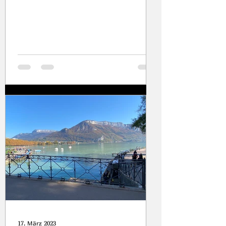
Pfalz. Also bietet sich doch...
17. März 2023