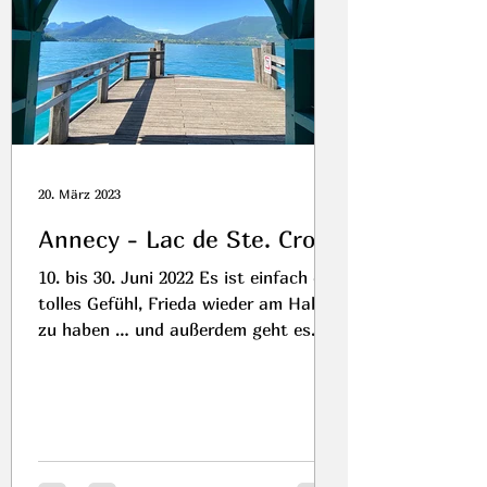
20. März 2023
Annecy - Lac de Ste. Croix
10. bis 30. Juni 2022 Es ist einfach ein
tolles Gefühl, Frieda wieder am Haken
zu haben … und außerdem geht es
nach FRANKREICH:-) Ich...