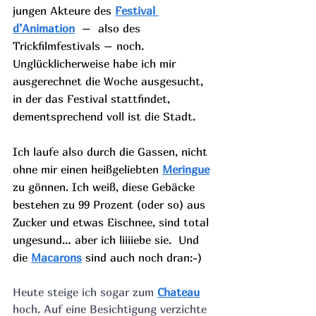
jungen Akteure des 
Festival 
d’Animation
 –  also des 
Trickfilmfestivals – noch. 
Unglücklicherweise habe ich mir  
ausgerechnet die Woche ausgesucht, 
in der das Festival stattfindet,  
dementsprechend voll ist die Stadt.
Ich laufe also durch die Gassen, nicht 
ohne mir einen heißgeliebten 
Meringue
zu gönnen. Ich weiß, diese Gebäcke 
bestehen zu 99 Prozent (oder so) aus 
Zucker und etwas Eischnee, sind total 
ungesund… aber ich liiiiebe sie.  Und 
die 
Macarons
 sind auch noch dran:-)
Heute steige ich sogar zum 
Chateau
hoch. Auf eine Besichtigung verzichte 