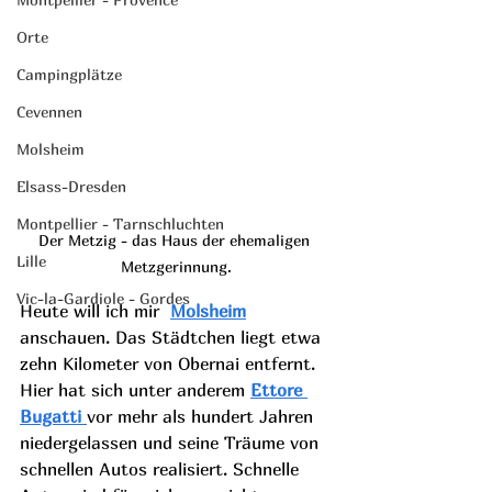
Orte
Campingplätze
Cevennen
Molsheim
Elsass-Dresden
Montpellier - Tarnschluchten
Der Metzig - das Haus der ehemaligen 
Lille
Metzgerinnung.
Vic-la-Gardiole - Gordes
Heute will ich mir  
Molsheim
anschauen. Das Städtchen liegt etwa 
zehn Kilometer von Obernai entfernt. 
Hier hat sich unter anderem 
Ettore 
Bugatti 
vor mehr als hundert Jahren 
niedergelassen und seine Träume von 
schnellen Autos realisiert. Schnelle 