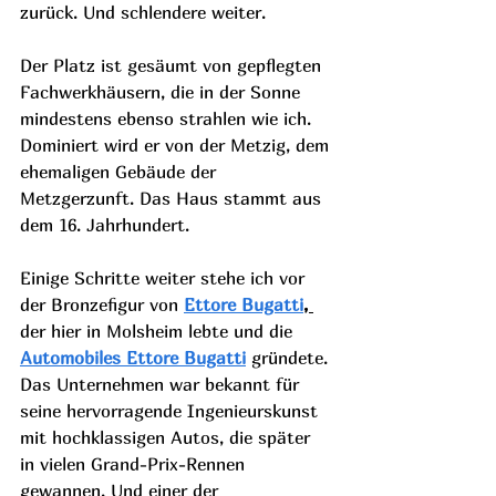
zurück. Und schlendere weiter. 
Der Platz ist gesäumt von gepflegten 
Fachwerkhäusern, die in der Sonne 
mindestens ebenso strahlen wie ich. 
Dominiert wird er von der Metzig, dem 
ehemaligen Gebäude der 
Metzgerzunft. Das Haus stammt aus 
dem 16. Jahrhundert. 
Einige Schritte weiter stehe ich vor 
der Bronzefigur von 
Ettore Bugatti
, 
der hier in Molsheim lebte und die 
Automobiles Ettore Bugatti
 gründete. 
Das Unternehmen war bekannt für 
seine hervorragende Ingenieurskunst 
mit hochklassigen Autos, die später 
in vielen Grand-Prix-Rennen 
gewannen. Und einer der 