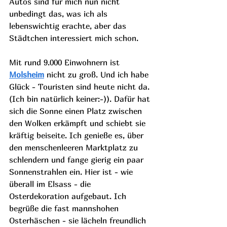
Autos sind für mich nun nicht 
unbedingt das, was ich als 
lebenswichtig erachte, aber das 
Städtchen interessiert mich schon.
Mit rund 9.000 Einwohnern ist 
Molsheim
 nicht zu groß. Und ich habe 
Glück - Touristen sind heute nicht da. 
(Ich bin natürlich keiner:-)). Dafür hat 
sich die Sonne einen Platz zwischen 
den Wolken erkämpft und schiebt sie 
kräftig beiseite. Ich genieße es, über 
den menschenleeren Marktplatz zu 
schlendern und fange gierig ein paar 
Sonnenstrahlen ein. Hier ist - wie 
überall im Elsass - die 
Osterdekoration aufgebaut. Ich 
begrüße die fast mannshohen 
Osterhäschen - sie lächeln freundlich 