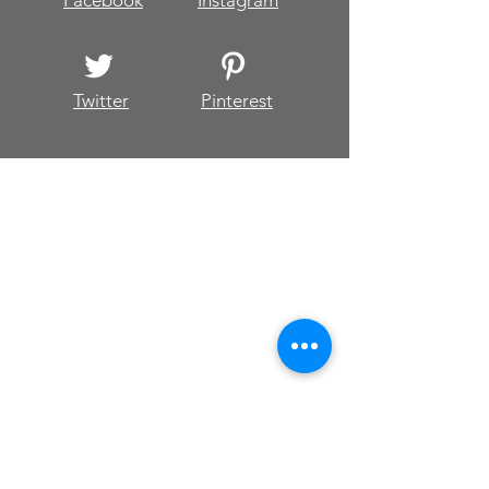
Facebook
Instagram
Möglichkeit, das Vertrauen deiner 
Kunden zu gewinnen.
Twitter
Pinterest