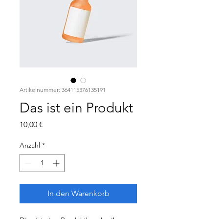
Artikelnummer: 364115376135191
Das ist ein Produkt
Preis
10,00 €
Anzahl
*
In den Warenkorb