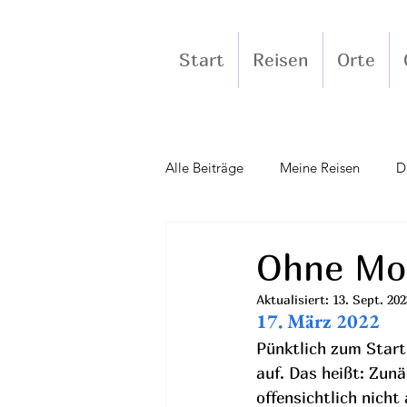
Start
Reisen
Orte
Alle Beiträge
Meine Reisen
D
Molsheim
Elsass-Dresden
Ohne Mo
Aktualisiert:
13. Sept. 202
17. März 2022
Pünktlich zum Start 
auf. Das heißt: Zunä
offensichtlich nicht 