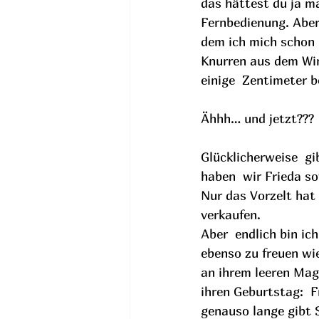
das hättest du ja ma
Fernbedienung. Aber
dem ich mich schon 
Knurren aus dem Wint
einige  Zentimeter b
Ähhh… und jetzt???
Glücklicherweise  gi
haben  wir Frieda so
Nur das Vorzelt hat
verkaufen.
Aber  endlich bin ic
ebenso zu freuen wie
an ihrem leeren Mage
ihren Geburtstag:  F
genauso lange gibt 