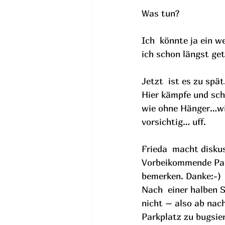
Was tun?
Ich  könnte ja ein w
ich schon längst get
Jetzt  ist es zu spä
Hier kämpfe und sch
wie ohne Hänger…wi
vorsichtig… uff.
Frieda  macht diskus
Vorbeikommende Pass
bemerken. Danke:-)
Nach  einer halben 
nicht – also ab nach
Parkplatz zu bugsie