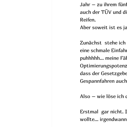
Jahr – zu ihrem fünf
auch der TÜV und di
Reifen. 
Aber soweit ist es j
Zunächst  stehe ich 
eine schmale Einfahr
puhhhhh… meine Fähi
Optimierungspotenzia
dass der Gesetzgeber
Gespannfahren auch
Also – wie löse ich
Erstmal  gar nicht. 
wollte… irgendwann…