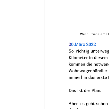
Wenn Frieda am Hak
2
0.März 2022
So  richtig unterweg
Kilometer in diesem
kommen die notwendi
Wohnwagenhändler in
immerhin das erste 
Das ist der Plan.
Aber  es geht schon