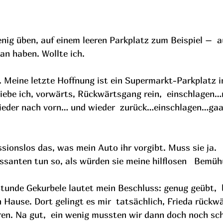
enig üben, auf einem leeren Parkplatz zum Beispiel –  a
an haben. Wollte ich.
t. Meine letzte Hoffnung ist ein Supermarkt-Parkplatz i
iebe ich, vorwärts, Rückwärtsgang rein,  einschlagen…n
eder nach vorn… und wieder  zurück…einschlagen…gaa
sionslos das, was mein Auto ihr vorgibt. Muss sie ja.  
anten tun so, als würden sie meine hilflosen   Bemüh
Stunde Gekurbele lautet mein Beschluss: genug geübt,  
 Hause. Dort gelingt es mir  tatsächlich, Frieda rückwä
ren. Na gut,  ein wenig mussten wir dann doch noch s