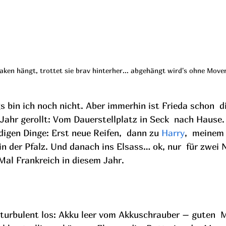
en hängt, trottet sie brav hinterher... abgehängt wird's ohne Mover
s bin ich noch nicht. Aber immerhin ist Frieda schon  d
 Jahr gerollt: Vom Dauerstellplatz in Seck  nach Hause
gen Dinge: Erst neue Reifen,  dann zu 
Harry
,  meinem
 der Pfalz. Und danach ins Elsass… ok, nur  für zwei 
Mal Frankreich in diesem Jahr.
 turbulent los: Akku leer vom Akkuschrauber – guten  M