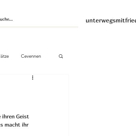
unterwegsmitfrie
ätze
Cevennen
ordes
 ihren Geist 
s macht ihr 