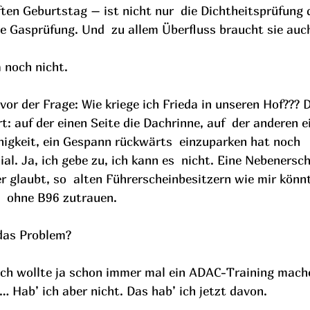
ten Geburtstag – ist nicht nur  die Dichtheitsprüfung 
e Gasprüfung. Und  zu allem Überfluss braucht sie auc
a noch nicht.
vor der Frage: Wie kriege ich Frieda in unseren Hof??? D
t: auf der einen Seite die Dachrinne, auf  der anderen 
gkeit, ein Gespann rückwärts  einzuparken hat noch 
l. Ja, ich gebe zu, ich kann es  nicht. Eine Nebenersc
 glaubt, so  alten Führerscheinbesitzern wie mir könnt
  ohne B96 zutrauen.
 das Problem?
Ich wollte ja schon immer mal ein ADAC-Training machen
 Hab’ ich aber nicht. Das hab’ ich jetzt davon.