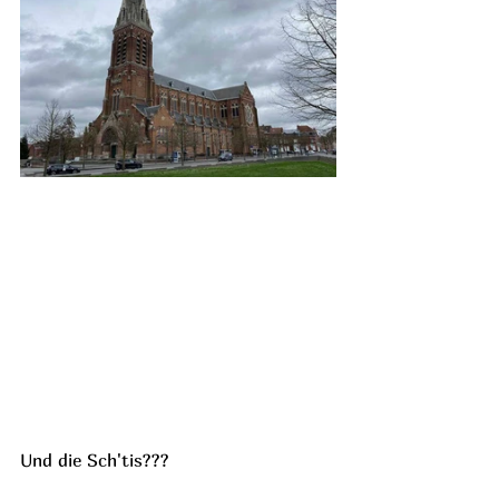
Und die Sch'tis???